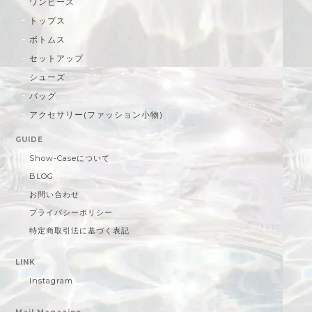
ワンピース
トップス
ボトムス
セットアップ
シューズ
バッグ
アクセサリー(ファッション小物)
GUIDE
Show-Caseについて
BLOG
お問い合わせ
プライバシーポリシー
特定商取引法に基づく表記
LINK
Instagram