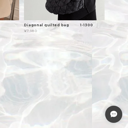
Diagonal quilted bag 1-1300
¥7,980