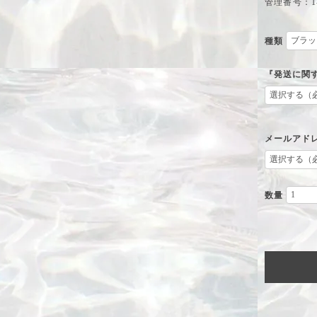
管理番号：1-
種類
『発送に関
メールアド
数量