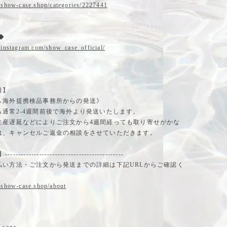
.show-case.shop/categories/2227441
m◆
.instagram.com/show_case_official/
日】
→海外提携検品事務所からの発送》
ら通常2-4週間前後で海外より発送いたします。
生産遅延などによりご注文から4週間経っても取り寄せがかな
は、キャンセルご返金の相談をさせていただきます。
-------------------------------------------
払い方法・ご注文から発送までの詳細は下記URLからご確認く
.show-case.shop/about