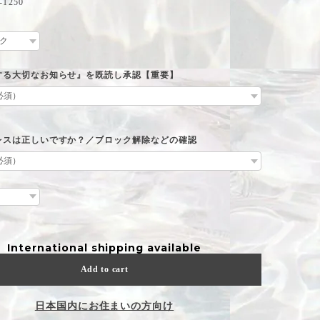
1250
する大切なお知らせ』を既読し承認【重要】
レスは正しいですか？／ブロック解除などの確認
International shipping available
Add to cart
日本国内にお住まいの方向け