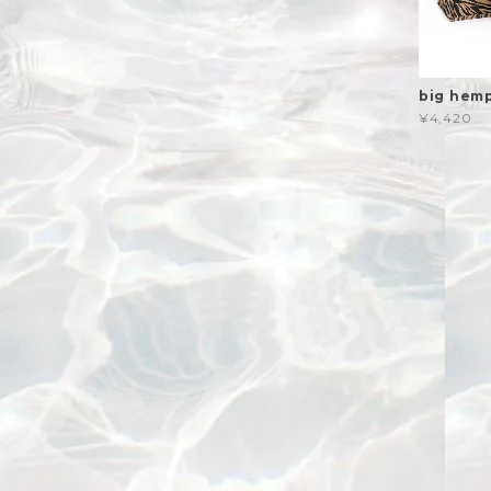
big he
¥4,420