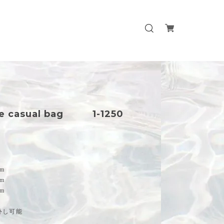
gle casual bag 1-1250
m
m
m
外し可能