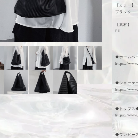
【カラー】
ブラック
【素材】
PU
◆ホームペー
https://www
◆ショーケー
https://www
◆トップス
https://www
◆ワンピー