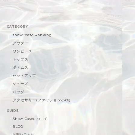
CATEGORY
show-case Ranking
アウター
ワンピース
トップス
ボトムス
セットアップ
シューズ
バッグ
アクセサリー(ファッション小物)
GUIDE
Show-Caseについて
BLOG
お問い合わせ