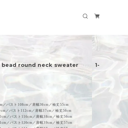
n bead round neck sweater 1-
m／バスト108cm／肩幅36cm／袖丈55cm
cm／バスト112cm／肩幅37cm／袖丈56cm
0cm／バスト116cm／肩幅38cm／袖丈56cm
1cm／バスト120cm／肩幅39cm／袖丈57cm