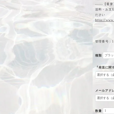
------【重要】--
送料・お支
ださい
https://www
管理番号：1-
種類
『発送に関
メールアド
数量