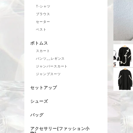
T-シャツ
ブラウス
セーター
ベスト
ボトムス
スカート
パンツ__レギンス
ジャンパースカート
ジャンプスーツ
セットアップ
シューズ
バッグ
アクセサリー(ファッション小