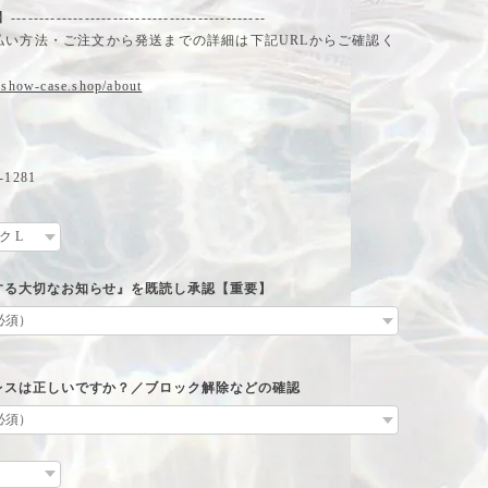
-------------------------------------------
払い方法・ご注文から発送までの詳細は下記URLからご確認く
.show-case.shop/about
1281
する大切なお知らせ』を既読し承認【重要】
レスは正しいですか？／ブロック解除などの確認