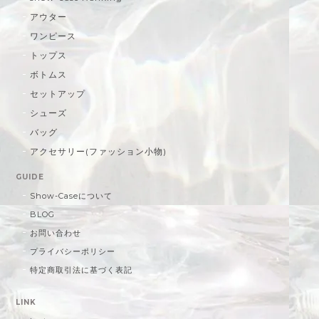
アウター
ワンピース
トップス
ボトムス
セットアップ
シューズ
バッグ
アクセサリー(ファッション小物)
GUIDE
Show-Caseについて
BLOG
お問い合わせ
プライバシーポリシー
特定商取引法に基づく表記
LINK