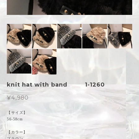
knit hat with band 1-1260
¥4,980
【サイズ】
56-58cm
【カラー】
ブラウン