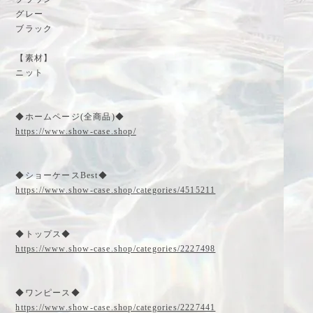
グレー
ブラック
【素材】
ニット
◆ホームページ(全商品)◆
https://www.show-case.shop/
◆ショーケースBest◆
https://www.show-case.shop/categories/4515211
◆トップス◆
https://www.show-case.shop/categories/2227498
◆ワンピース◆
https://www.show-case.shop/categories/2227441