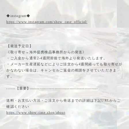
◆instagram◆
https://www.instagram.com/show_case_official/
【発送予定日】
《取り寄せ→海外提携検品事務所からの発送》
・ご入金から通常2-4週間前後で海外より発送いたします。
・メーカー生産遅延などによりご注文から4週間経っても取り寄せが
かなわない場合は、キャンセルご返金の相談をさせていただきま
す。
------【重要】---------------------------------------------
送料・お支払い方法・ご注文から発送までの詳細は下記URLからご
確認ください
https://www.show-case.shop/about