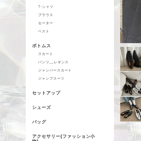
T-シャツ
ブラウス
セーター
ベスト
ボトムス
スカート
パンツ__レギンス
ジャンパースカート
ジャンプスーツ
セットアップ
シューズ
バッグ
アクセサリー(ファッション小