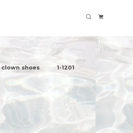
n clown shoes 1-1201