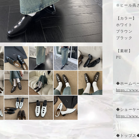
※ヒール高さ
【カラー】
ホワイト
ブラウン
ブラック
【素材】
PU
◆ホームペー
https://www
◆ショーケー
https://www
◆トップス