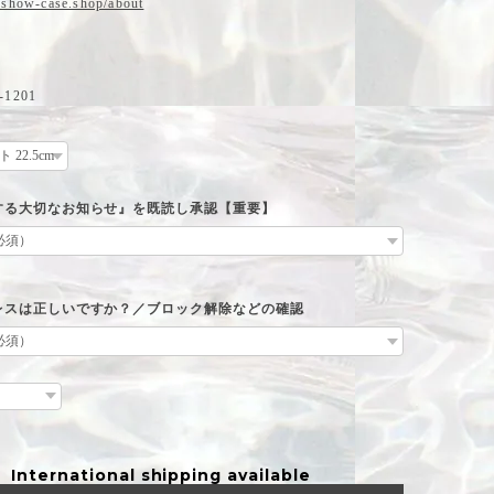
.show-case.shop/about
1201
する大切なお知らせ』を既読し承認【重要】
レスは正しいですか？／ブロック解除などの確認
International shipping available