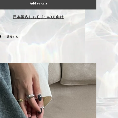
Add to cart
日本国内にお住まいの方向け
通報する