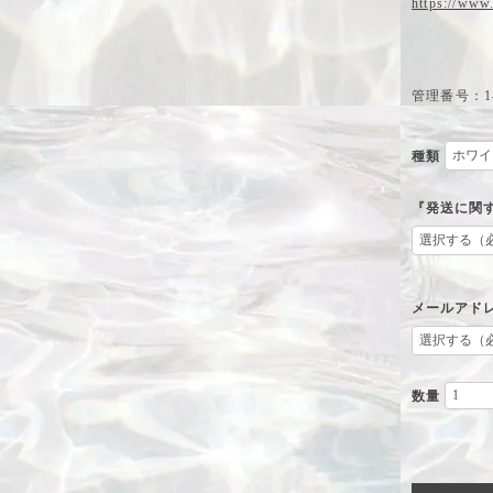
https://www
管理番号：1-
種類
『発送に関
メールアド
数量