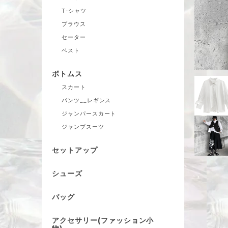
T-シャツ
ブラウス
セーター
ベスト
ボトムス
スカート
パンツ__レギンス
ジャンパースカート
ジャンプスーツ
セットアップ
シューズ
バッグ
アクセサリー(ファッション小