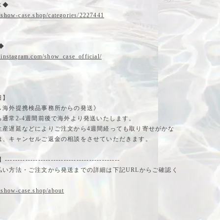
ス◆
.show-case.shop/categories/2227441
m◆
.instagram.com/show_case_official/
日】
→海外提携検品事務所からの発送》
ら通常2-4週間前後で海外より発送いたします。
生産遅延などによりご注文から4週間経っても取り寄せがかな
は、キャンセルご返金の相談をさせていただきます。
-------------------------------------------
払い方法・ご注文から発送までの詳細は下記URLからご確認く
.show-case.shop/about