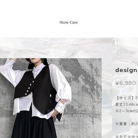
design
¥6,980
【サイズ】Fr
着丈53-66
※2～3c
※重量：約20
※モデルサイズ