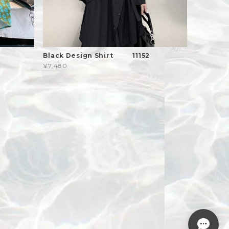
shirt
Black Design Shirt 11152
¥7,480