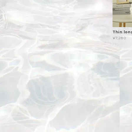
Thin lo
¥7,280