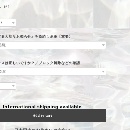
1167
する大切なお知らせ』を既読し承認【重要】
レスは正しいですか？／ブロック解除などの確認
International shipping available
Add to cart