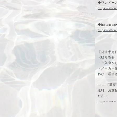
◆ワンピー
https://www
◆instagra
https://www
【発送予定
《取り寄せ
・ご入金か
・メーカー
わない場合
------【重要】--
送料・お支
ださい
https://www