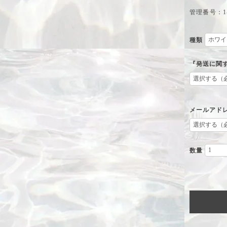
管理番号：1-
種類
『発送に関
メールアド
数量