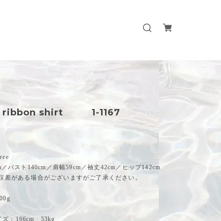
 ribbon shirt 1-1167
ee
cm／バスト140cm／肩幅59cm／袖丈42cm／ヒップ142cm
mの誤差がある場合がございますがご了承ください。
0g
：166cm 53kg