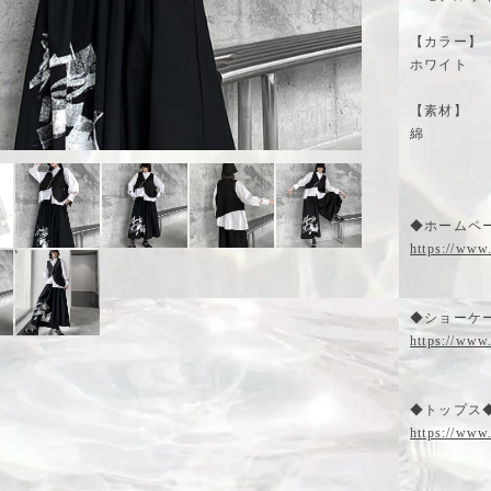
【カラー】
ホワイト
【素材】
綿
◆ホームペー
https://www
◆ショーケー
https://www
◆トップス
https://www