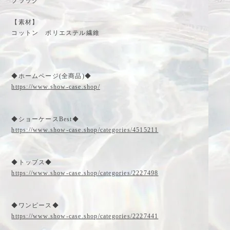
ブラック
【素材】
コットン ポリエステル繊維
◆ホームページ(全商品)◆
https://www.show-case.shop/
◆ショーケースBest◆
https://www.show-case.shop/categories/4515211
◆トップス◆
https://www.show-case.shop/categories/2227498
◆ワンピース◆
https://www.show-case.shop/categories/2227441