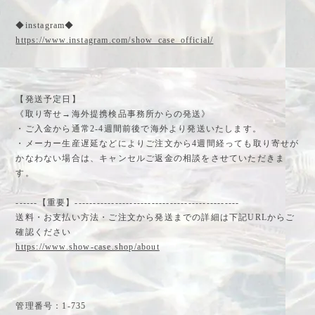
◆instagram◆
https://www.instagram.com/show_case_official/
【発送予定日】
《取り寄せ→海外提携検品事務所からの発送》
・ご入金から通常2-4週間前後で海外より発送いたします。
・メーカー生産遅延などによりご注文から4週間経っても取り寄せが
かなわない場合は、キャンセルご返金の相談をさせていただきま
す。
------【重要】---------------------------------------------
送料・お支払い方法・ご注文から発送までの詳細は下記URLからご
確認ください
https://www.show-case.shop/about
管理番号：1-735